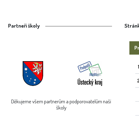
Partneři školy
Stránk
Pr
Děkujeme všem partnerům a podporovatelům naší
školy