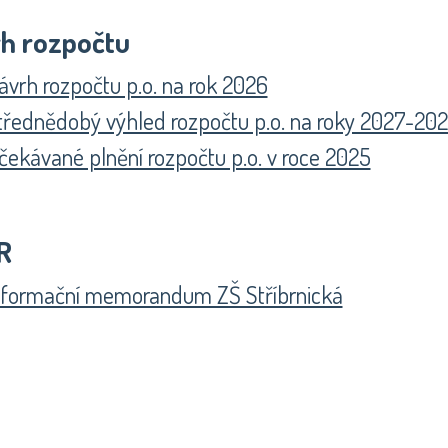
h rozpočtu
ávrh rozpočtu p.o. na rok 2026
třednědobý výhled rozpočtu p.o. na roky 2027-20
čekávané plnění rozpočtu p.o. v roce 2025
R
nformační memorandum ZŠ Stříbrnická