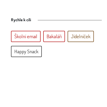
Rychle k cíli
Školní email
Bakaláři
Jídelníček
Happy Snack