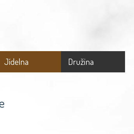
Jídelna
Družina
e