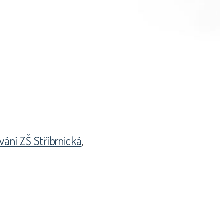
vání ZŠ Stříbrnická
,