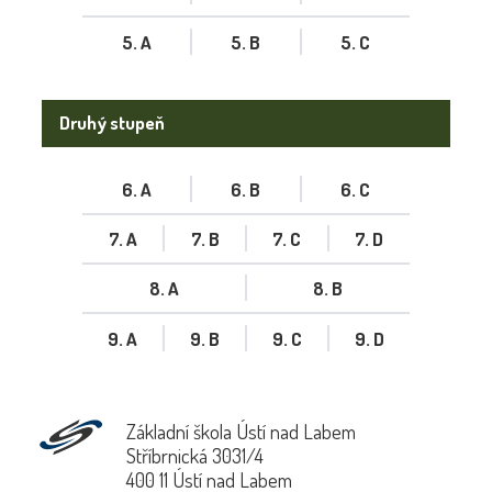
5. A
5. B
5. C
Druhý stupeň
6. A
6. B
6. C
7. A
7. B
7. C
7. D
8. A
8. B
9. A
9. B
9. C
9. D
Základní škola Ústí nad Labem
Stříbrnická 3031/4
400 11 Ústí nad Labem