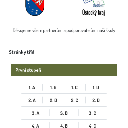
Děkujeme všem partnerům a podporovatelům naší školy
Stránky tříd
První stupeň
1. A
1. B
1. C
1. D
2. A
2. B
2. C
2. D
3. A
3. B
3. C
4. A
4. B
4. C