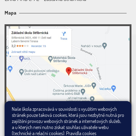
Mapa
Naše škola zpracovává v souvislosti s využitím webových
stránek pouze taková cookies, která jsou nezbytně nutná pro
zajištění provozu webových stránek a internetových služeb,
a u kterých není nutno získat souhlas uživatele webu
(technické a relační cookies).
Pravidla cookies