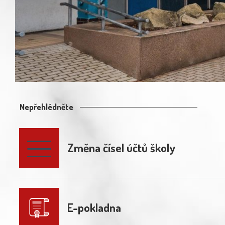
Nepřehlédněte
Změna čísel účtů školy
E-pokladna