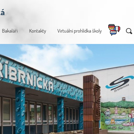
ká
Bakaláři
Kontakty
Virtuální prohlídka školy