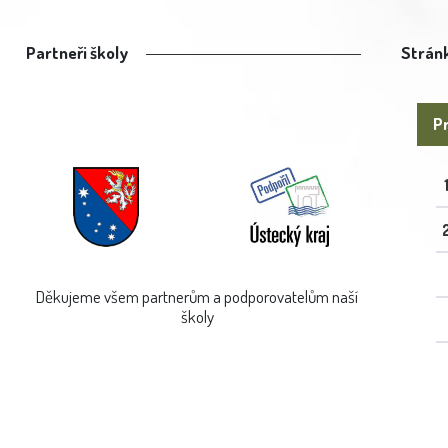
Partneři školy
Stránk
Pr
Děkujeme všem partnerům a podporovatelům naší
školy