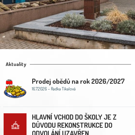
Aktuality
Prodej obědů na rok 2026/2027
16.7.2026 – Radka Tíkalová
HLAVNÍ VCHOD DO ŠKOLY JE Z
DŮVODU REKONSTRUKCE DO
ODVOLÁNÍ UZAVŘEN