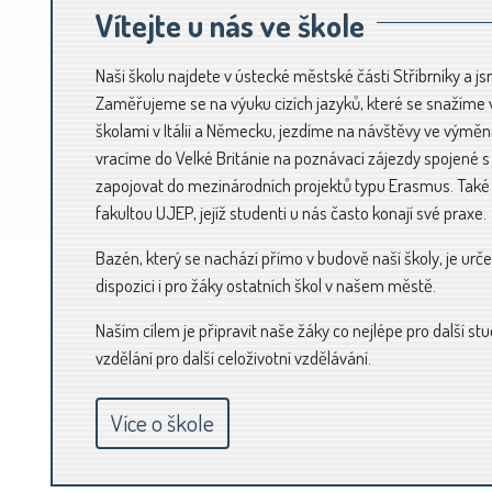
Vítejte u nás ve škole
Naši školu najdete v ústecké městské části Stříbrníky a 
Zaměřujeme se na výuku cizích jazyků, které se snažíme v
školami v Itálii a Německu, jezdíme na návštěvy ve výměn
vracíme do Velké Británie na poznávací zájezdy spojené s
zapojovat do mezinárodních projektů typu Erasmus. Tak
fakultou UJEP, jejíž studenti u nás často konají své praxe.
Bazén, který se nachází přímo v budově naší školy, je urče
dispozici i pro žáky ostatních škol v našem městě.
Naším cílem je připravit naše žáky co nejlépe pro další st
vzdělání pro další celoživotní vzdělávání.
Více o škole