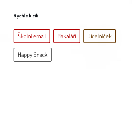
Rychle k cíli
Školní email
Bakaláři
Jídelníček
Happy Snack