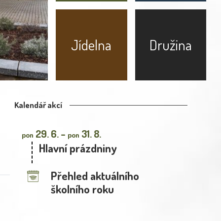
Jídelna
Družina
Kalendář akcí
29. 6. –
31. 8.
pon
pon
Hlavní prázdniny
Přehled aktuálního
školního roku