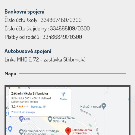
Bankovní spojení
Číslo účtu školy : 334867480/0300
Číslo účtu šk. jídelny : 334868109/0300
Platby od rodičů : 334868491/0300
Autobusové spojení
Linka MHD č. 72 - zastávka Stříbrnická
Mapa