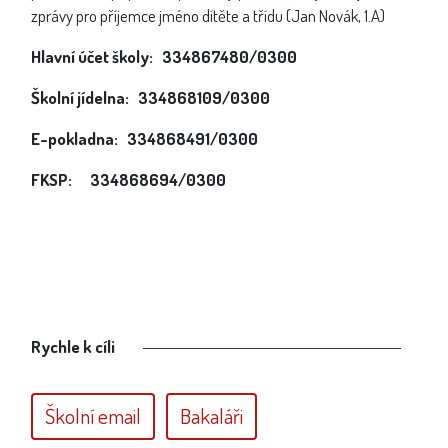
zprávy pro příjemce jméno dítěte a třídu (Jan Novák, 1.A)
Hlavní účet školy: 334867480/0300
Školní jídelna: 334868109/0300
E-pokladna: 334868491/0300
FKSP: 334868694/0300
Rychle k cíli
Školní email
Bakaláři