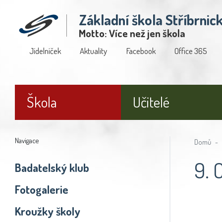
Základní škola Stříbrnic
Motto: Více než jen škola
Jídelníček
Aktuality
Facebook
Office 365
Škola
Učitelé
Navigace
Domů
9. 
Badatelský klub
Fotogalerie
Kroužky školy