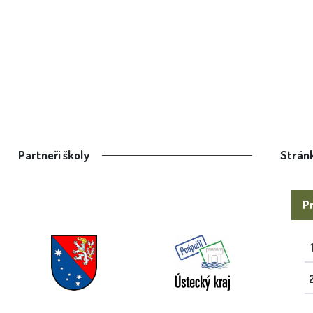
Partneři školy
Stránk
Pr