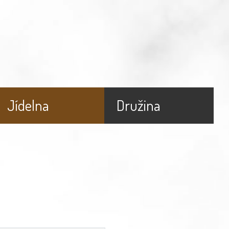
Jídelna
Družina