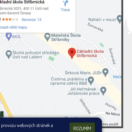
ní provozu webových stránek a
ROZUMÍM