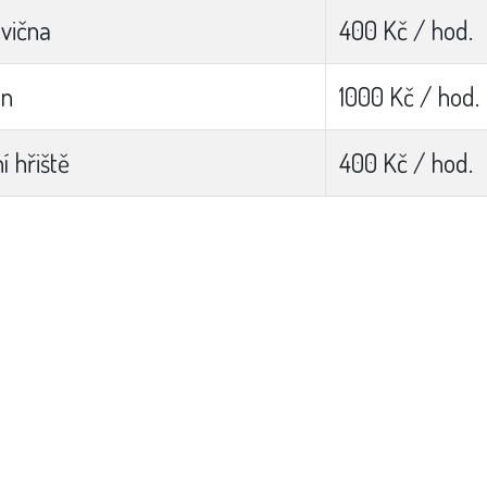
cvična
400 Kč / hod.
én
1000 Kč / hod.
í hřiště
400 Kč / hod.