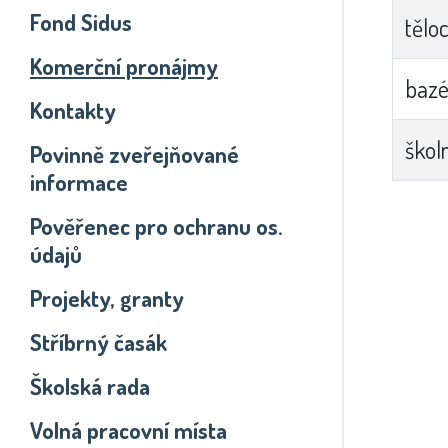
Fond Sidus
tělo
Komerční pronájmy
baz
Kontakty
školn
Povinně zveřejňované
informace
Pověřenec pro ochranu os.
údajů
Projekty, granty
Stříbrný časák
Školská rada
Volná pracovní místa