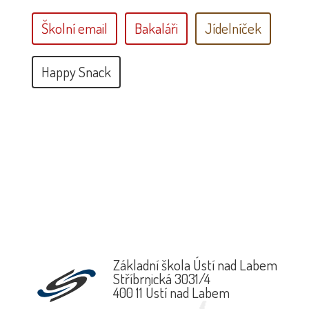
Školní email
Bakaláři
Jídelníček
Happy Snack
Základní škola Ústí nad Labem
Stříbrnická 3031/4
400 11 Ústí nad Labem