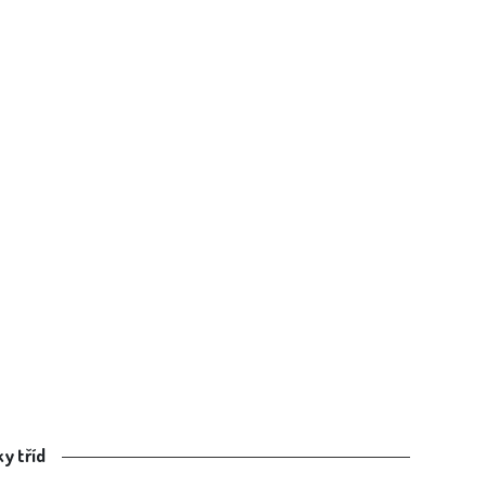
y tříd