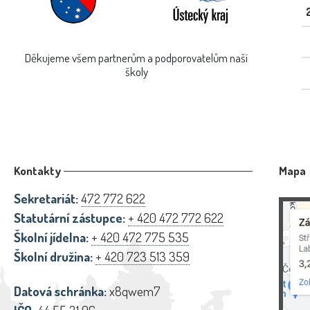
Děkujeme všem partnerům a podporovatelům naší
školy
Kontakty
Mapa
Sekretariát:
472 772 622
Statutární zástupce:
+ 420 472 772 622
Školní jídelna:
+ 420 472 775 535
Školní družina:
+ 420 723 513 359
Datová schránka:
x8qwem7