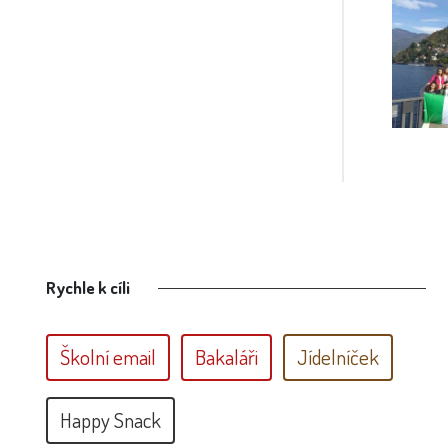
Rychle k cíli
Školní email
Bakaláři
Jídelníček
Happy Snack