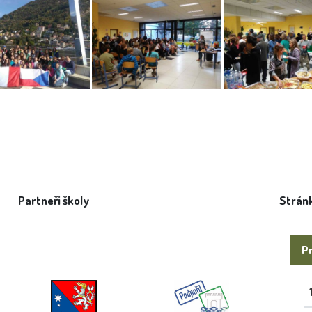
Partneři školy
Stránk
Pr