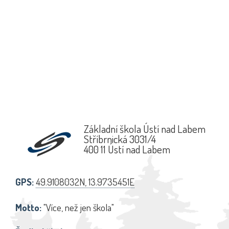
Základní škola Ústí nad Labem
Stříbrnická 3031/4
400 11 Ústí nad Labem
GPS:
49.9108032N, 13.9735451E
Motto:
"Více, než jen škola"