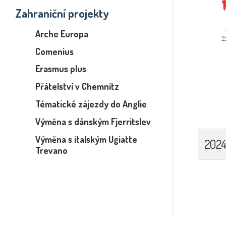
Zahraniční projekty
Arche Europa
Comenius
Erasmus plus
Přátelství v Chemnitz
Tématické zájezdy do Anglie
Výměna s dánským Fjerritslev
Výměna s italským Ugiatte
202
Trevano