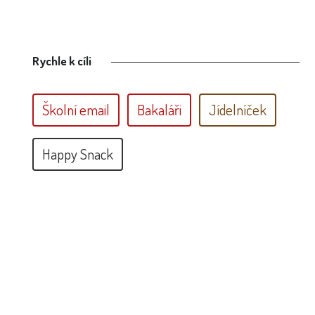
Rychle k cíli
Školní email
Bakaláři
Jídelníček
Happy Snack