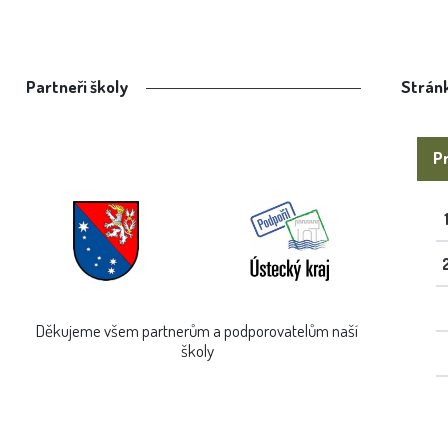
Partneři školy
Stránk
Pr
Děkujeme všem partnerům a podporovatelům naší
školy