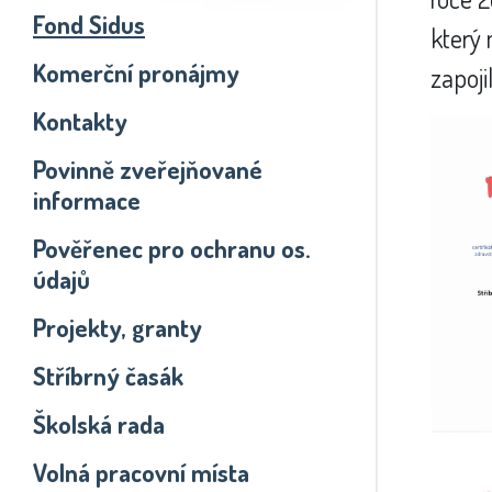
Fond Sidus
který 
Komerční pronájmy
zapoj
Kontakty
Povinně zveřejňované
informace
Pověřenec pro ochranu os.
údajů
Projekty, granty
Stříbrný časák
Školská rada
Volná pracovní místa