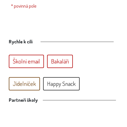
* povinná pole
Rychle k cíli
Školní email
Bakaláři
Jídelníček
Happy Snack
Partneři školy