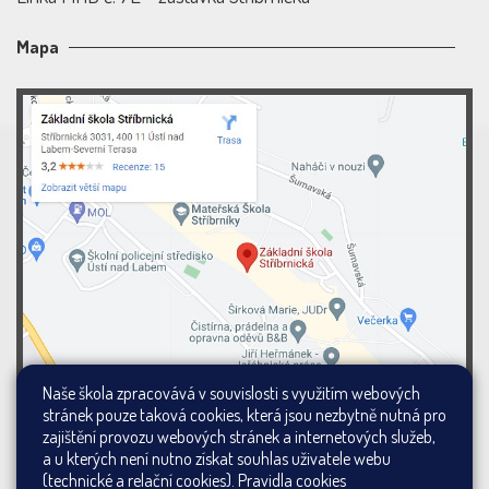
Mapa
Naše škola zpracovává v souvislosti s využitím webových
stránek pouze taková cookies, která jsou nezbytně nutná pro
zajištění provozu webových stránek a internetových služeb,
a u kterých není nutno získat souhlas uživatele webu
(technické a relační cookies).
Pravidla cookies