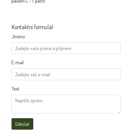
pavilon C - 1. patro
Kontaktní formulář
Jméno
E-mail
Text