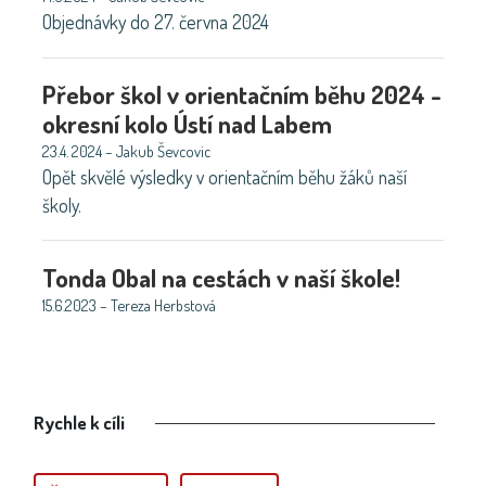
Objednávky do 27. června 2024
Přebor škol v orientačním běhu 2024 -
okresní kolo Ústí nad Labem
23.4. 2024 – Jakub Ševcovic
Opět skvělé výsledky v orientačním běhu žáků naší
školy.
Tonda Obal na cestách v naší škole!
15.6.2023 – Tereza Herbstová
Rychle k cíli