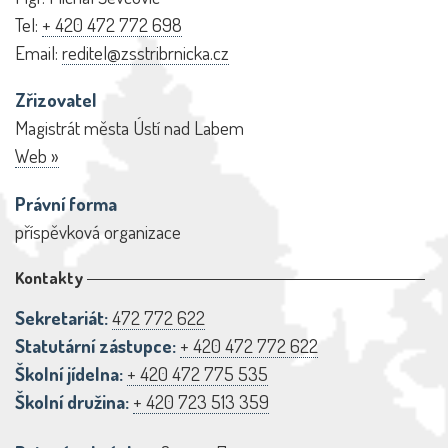
Tel:
+ 420 472 772 698
Email:
reditel@zsstribrnicka.cz
Zřizovatel
Magistrát města Ústí nad Labem
Web »
Právní forma
příspěvková organizace
Kontakty
Sekretariát:
472 772 622
Statutární zástupce:
+ 420 472 772 622
Školní jídelna:
+ 420 472 775 535
Školní družina:
+ 420 723 513 359