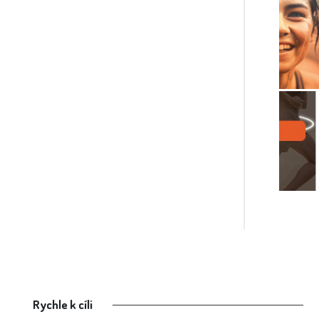
Rychle k cíli