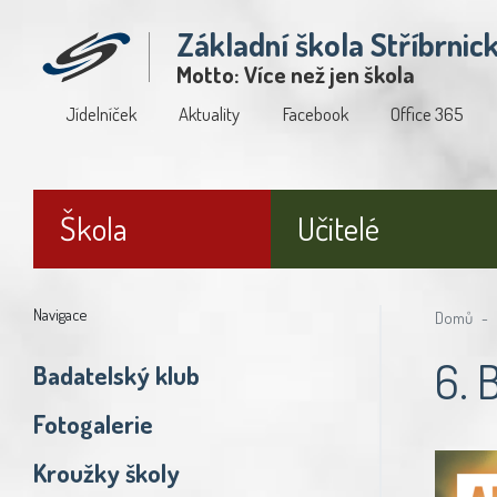
Základní škola Stříbrnic
Motto: Více než jen škola
Jídelníček
Aktuality
Facebook
Office 365
Škola
Učitelé
Navigace
Domů
6. 
Badatelský klub
Fotogalerie
Kroužky školy