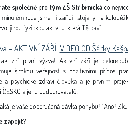
ráte společně pro tým ZŠ Stříbrnická
co nejví
 minulém roce jsme Ti zařídili stojany na koloběžk
vol jinou fyzickou aktivitu, která Tě baví.
ýzva – AKTIVNÍ ZÁŘÍ
VIDEO OD Šárky Kašp
tak zní první výzva! Aktivní září je celorepu
muje širokou veřejnost s pozitivními přínos pr
ké a psychické zdraví člověka a je prvním proj
í ČESKO a jeho podporovatelů.
 jaká je vaše doporučená dávka pohybu?“ Ano? Zkust
e zapojit?