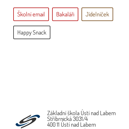
Školní email
Bakaláři
Jídelníček
Happy Snack
Základní škola Ústí nad Labem
Stříbrnická 3031/4
400 11 Ústí nad Labem