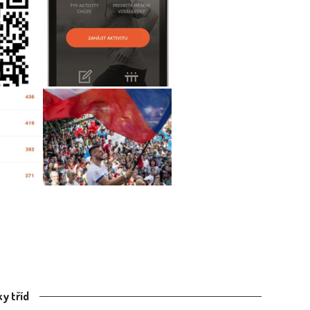
y tříd