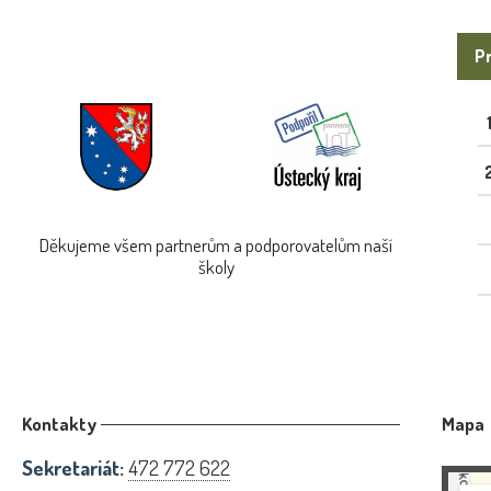
Pr
Děkujeme všem partnerům a podporovatelům naší
školy
Kontakty
Mapa
Sekretariát:
472 772 622