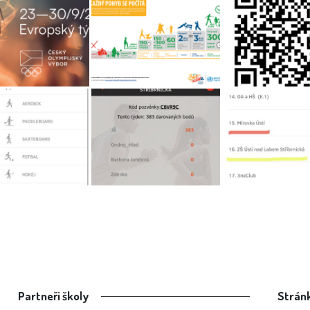
Partneři školy
Stránk