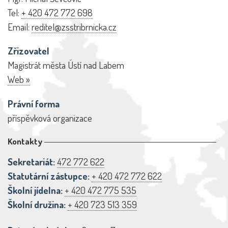
Tel:
+ 420 472 772 698
Email:
reditel@zsstribrnicka.cz
Zřizovatel
Magistrát města Ústí nad Labem
Web »
Právní forma
příspěvková organizace
Kontakty
Sekretariát:
472 772 622
Statutární zástupce:
+ 420 472 772 622
Školní jídelna:
+ 420 472 775 535
Školní družina:
+ 420 723 513 359