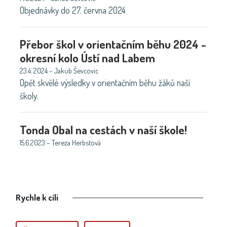
Objednávky do 27. června 2024
Přebor škol v orientačním běhu 2024 -
okresní kolo Ústí nad Labem
23.4. 2024 – Jakub Ševcovic
Opět skvělé výsledky v orientačním běhu žáků naší
školy.
Tonda Obal na cestách v naší škole!
15.6.2023 – Tereza Herbstová
Rychle k cíli