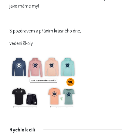
jako máme my!
S pozdravem a přáním krásného dne,
vedení školy
Rychle k cíli