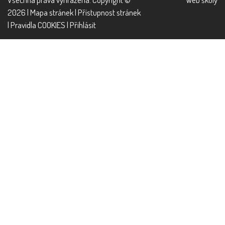
2026 |
Mapa stránek
|
Přístupnost stránek
|
Pravidla COOKIES
|
Přihlásit