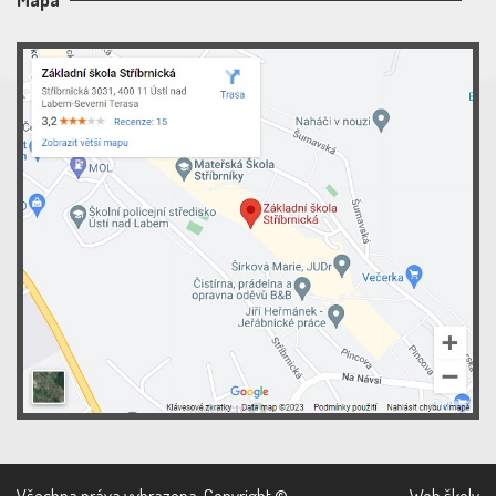
Všechna práva vyhrazena. Copyright ©
Web školy