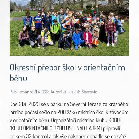
Okresní přebor škol v orientačním
běhu
Publikováno: 21.4.2023 Autor(ka): Jakub Ševcovic
Dne 21.4. 2023 se v parku na Severní Terase za krásného
jarního počasí sešlo na 200 žáků místních škol k závodům
v orientačním běhu. Organizátoři místního klubu KOBUL
(KLUB ORIENTAČNÍHO BĚHU ÚSTÍ NAD LABEM) připravili
celkem 32 kontrol a jak vše nakonec dopadlo se dozvíte