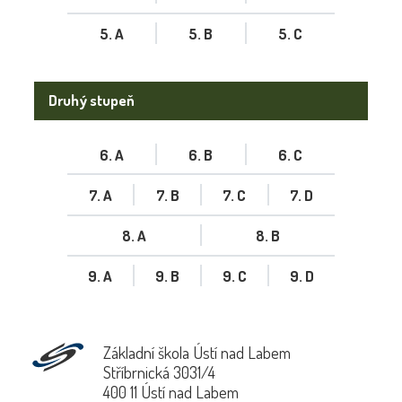
5. A
5. B
5. C
Druhý stupeň
6. A
6. B
6. C
7. A
7. B
7. C
7. D
8. A
8. B
9. A
9. B
9. C
9. D
Základní škola Ústí nad Labem
Stříbrnická 3031/4
400 11 Ústí nad Labem