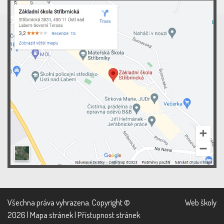
Všechna práva vyhrazena. Copyright ©
Web školy
2026 |
Mapa stránek
|
Přístupnost stránek