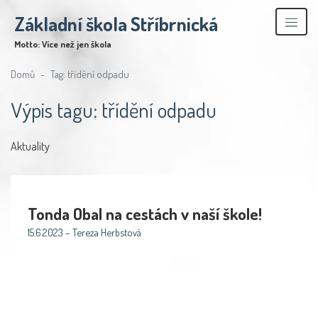
Základní škola Stříbrnická
Motto: Více než jen škola
Domů
Tag: třídění odpadu
Výpis tagu: třídění odpadu
Aktuality
Tonda Obal na cestách v naší škole!
15.6.2023 – Tereza Herbstová