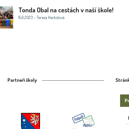
Tonda Obal na cestách v naší škole!
15.6.2023 – Tereza Herbstová
Partneři školy
Stránk
Pr