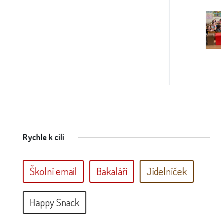
Rychle k cíli
Školní email
Bakaláři
Jídelníček
Happy Snack