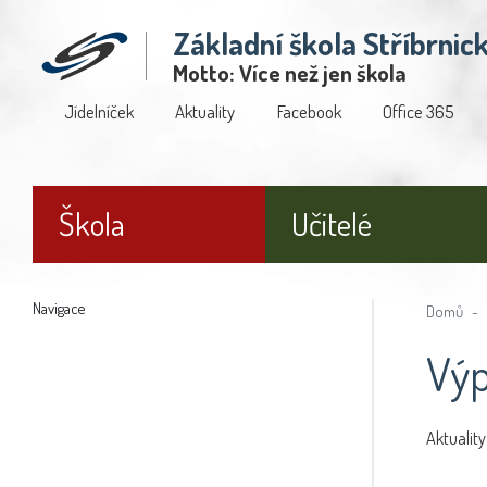
Základní škola Stříbrnic
Motto: Více než jen škola
Jídelníček
Aktuality
Facebook
Office 365
Škola
Učitelé
Navigace
Domů
Výp
Aktuality