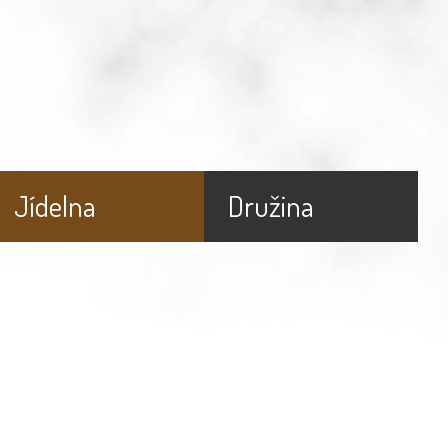
Jídelna
Družina