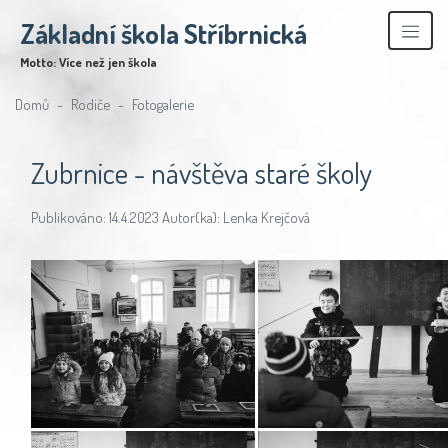
Základní škola Stříbrnická
Motto: Více než jen škola
Domů
Rodiče
Fotogalerie
Zubrnice - návštěva staré školy
Publikováno: 14.4.2023 Autor(ka): Lenka Krejčová