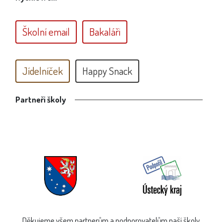
Školní email
Bakaláři
Jídelníček
Happy Snack
Partneři školy
Děkujeme všem partnerům a podporovatelům naší školy