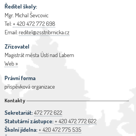
Ředitel školy:
Mgr. Michal Ševcovic
Tel:
+ 420 472 772 698
Email:
reditel@zsstribrnicka.cz
Zřizovatel
Magistrát města Ústí nad Labem
Web »
Právní forma
příspěvková organizace
Kontakty
Sekretariát:
472 772 622
Statutární zástupce:
+ 420 472 772 622
Školní jídelna:
+ 420 472 775 535