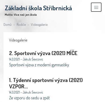
Základní škola Stříbrnická
Motto: Více než jen škola
Domů
Rodiče
Videogalerie
Videogalerie
2. Sportovní výzva (2021) MÍČE
14.3.2021 – Jakub Ševcovic
Sportovní výzva z moderní gymnastiky.
1. Týdenní sportovní výzva (2021)
VZPOR...
14.3.2021 – Jakub Ševcovic
Ze vzporu do sedu a zpět