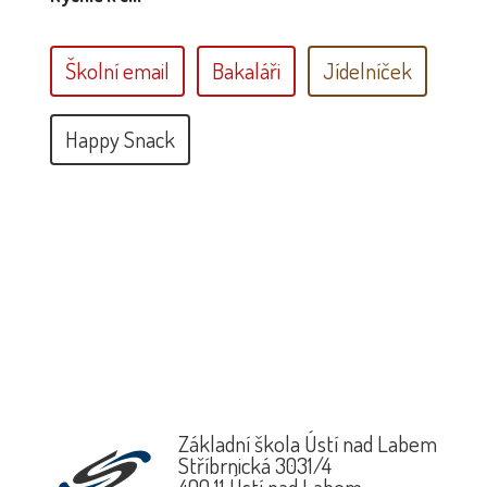
Školní email
Bakaláři
Jídelníček
Happy Snack
Základní škola Ústí nad Labem
Stříbrnická 3031/4