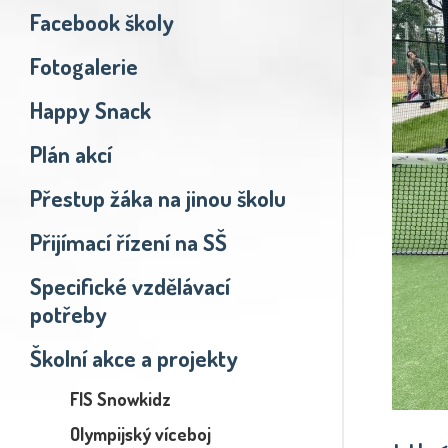
Facebook školy
Fotogalerie
Happy Snack
Plán akcí
Přestup žáka na jinou školu
Přijímací řízení na SŠ
Specifické vzdělávací
potřeby
Školní akce a projekty
FIS Snowkidz
Olympijský víceboj