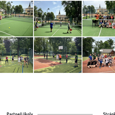
Partneři školy
Stránk