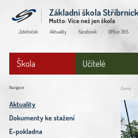
Základní škola Stříbrnic
Motto: Více než jen škola
Jídelníček
Aktuality
Facebook
Office 365
Škola
Učitelé
Navigace
Domů
Aktuality
Dokumenty ke stažení
E-pokladna