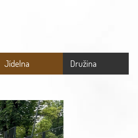
Jídelna
Družina