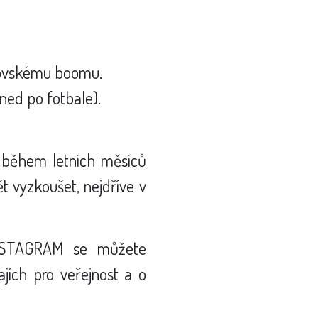
brovskému boomu.
ned po fotbale).
e během letních měsíců
t vyzkoušet, nejdříve v
INSTAGRAM se můžete
ajích pro veřejnost a o