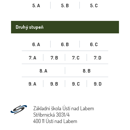
5. A
5. B
5. C
Druhý stupeň
6. A
6. B
6. C
7. A
7. B
7. C
7. D
8. A
8. B
9. A
9. B
9. C
9. D
Základní škola Ústí nad Labem
Stříbrnická 3031/4
400 11 Ústí nad Labem