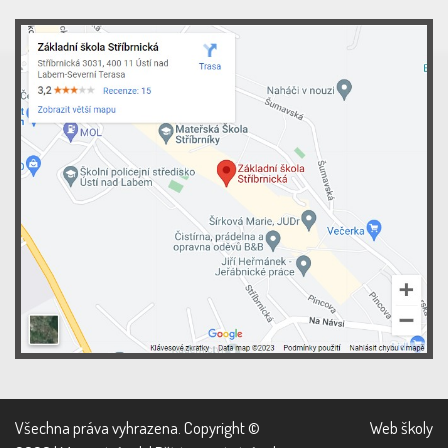
Všechna práva vyhrazena. Copyright ©
Web školy