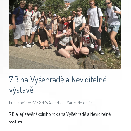
7.B na Vyšehradě a Neviditelné
výstavě
Publikováno: 27.6.2025 Autor(ka): Marek Netopilík
7
.B a její závěr školního roku na Vyšehradě a Neviditelné
výstavě