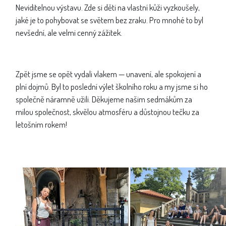
Neviditelnou výstavu. Zde si děti na vlastní kůži vyzkoušely,
jaké je to pohybovat se světem bez zraku. Pro mnohé to byl
nevšední, ale velmi cenný zážitek.
Zpět jsme se opět vydali vlakem — unavení, ale spokojení a
plní dojmů. Byl to poslední výlet školního roku a my jsme si ho
společně náramně užili. Děkujeme našim sedmákům za
milou společnost, skvělou atmosféru a důstojnou tečku za
letošním rokem!