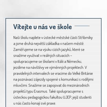
Vítejte u nás ve škole
Naši školu najdete v ústecké městské části Stříbrníky
a jsme druhá největší základka v našem městě.
Zaměřujeme se na výuku cizích jazyků, které se
snažíme využívat v reálných situacích –
spolupracujeme se školami v Itálii a Německu,
jezdíme na návštěvy ve výměnných projektech. V
pravidelných intervalech se vracíme do Velké Británie
na poznávací zájezdy spojené s komunikací s rodilými
mluvčími. Snažíme se zapojovat do mezinárodních
projektů typu Erasmus. Také spolupracujeme s
ústeckou pedagogickou fakultou UJEP, jejíž studenti
u nás často konají své praxe.