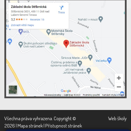
Všechna práva vyhrazena. Copyright ©
Web školy
2026 |
Mapa stránek
|
Přístupnost stránek