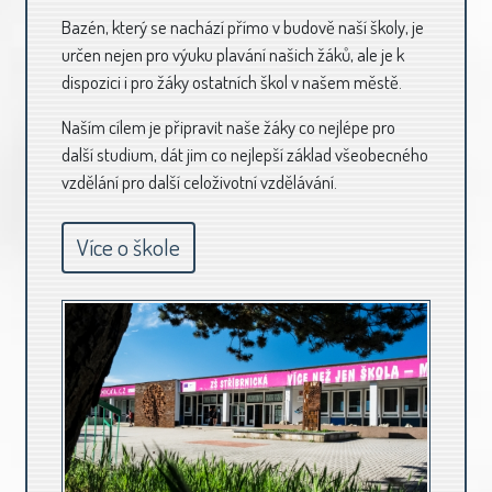
Bazén, který se nachází přímo v budově naší školy, je
určen nejen pro výuku plavání našich žáků, ale je k
dispozici i pro žáky ostatních škol v našem městě.
Naším cílem je připravit naše žáky co nejlépe pro
další studium, dát jim co nejlepší základ všeobecného
vzdělání pro další celoživotní vzdělávání.
Více o škole