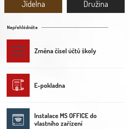
Jídelna
Družina
Nepřehlédněte
Změna čísel účtů školy
E-pokladna
Instalace MS OFFICE do
vlastního zařízení