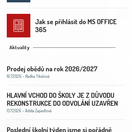
Jak se přihlásit do MS OFFICE
365
Aktuality
Prodej obědů na rok 2026/2027
16.7.2026 – Radka Tíkalová
HLAVNÍ VCHOD DO ŠKOLY JE Z DŮVODU
REKONSTRUKCE DO ODVOLÁNÍ UZAVŘEN
13.7.2026 – Adéla Zapadlová
Poslední školní týden jsme si pořádně