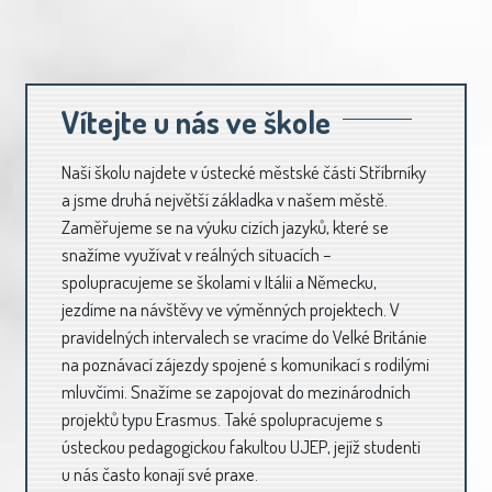
Vítejte u nás ve škole
Naši školu najdete v ústecké městské části Stříbrníky
a jsme druhá největší základka v našem městě.
Zaměřujeme se na výuku cizích jazyků, které se
snažíme využívat v reálných situacích –
spolupracujeme se školami v Itálii a Německu,
jezdíme na návštěvy ve výměnných projektech. V
pravidelných intervalech se vracíme do Velké Británie
na poznávací zájezdy spojené s komunikací s rodilými
mluvčími. Snažíme se zapojovat do mezinárodních
projektů typu Erasmus. Také spolupracujeme s
ústeckou pedagogickou fakultou UJEP, jejíž studenti
u nás často konají své praxe.