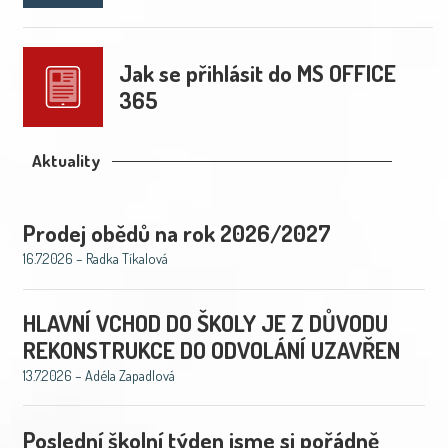
Jak se přihlásit do MS OFFICE
365
Aktuality
Prodej obědů na rok 2026/2027
16.7.2026 – Radka Tíkalová
HLAVNÍ VCHOD DO ŠKOLY JE Z DŮVODU
REKONSTRUKCE DO ODVOLÁNÍ UZAVŘEN
13.7.2026 – Adéla Zapadlová
Poslední školní týden jsme si pořádně