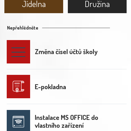
Jídelna
Družina
Nepřehlédněte
Změna čísel účtů školy
E-pokladna
Instalace MS OFFICE do
vlastního zařízení