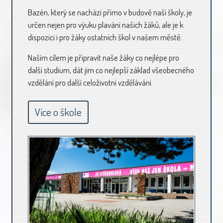
Bazén, který se nachází přímo v budově naší školy, je
určen nejen pro výuku plavání našich žáků, ale je k
dispozici i pro žáky ostatních škol v našem městě.
Naším cílem je připravit naše žáky co nejlépe pro
další studium, dát jim co nejlepší základ všeobecného
vzdělání pro další celoživotní vzdělávání.
Více o škole