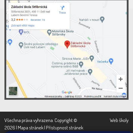
Všechna práva vyhrazena. Copyright ©
Web školy
2026 |
Mapa stránek
|
Přístupnost stránek