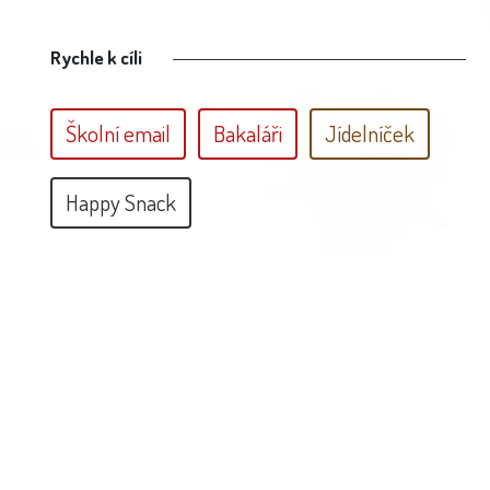
Rychle k cíli
Školní email
Bakaláři
Jídelníček
Happy Snack