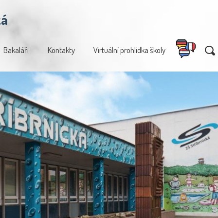
ká
Bakaláři
Kontakty
Virtuální prohlídka školy