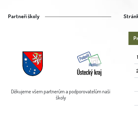
Partneři školy
Stránk
Pr
Děkujeme všem partnerům a podporovatelům naší
školy