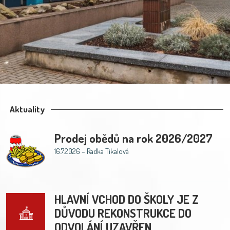
Aktuality
Prodej obědů na rok 2026/2027
16.7.2026 – Radka Tíkalová
HLAVNÍ VCHOD DO ŠKOLY JE Z
DŮVODU REKONSTRUKCE DO
ODVOLÁNÍ UZAVŘEN