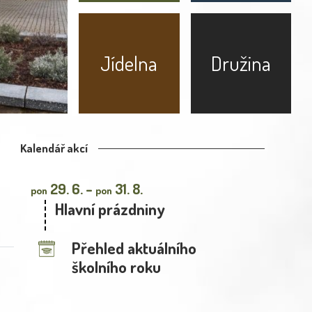
Jídelna
Družina
Kalendář akcí
29. 6. –
31. 8.
pon
pon
Hlavní prázdniny
Přehled aktuálního
školního roku