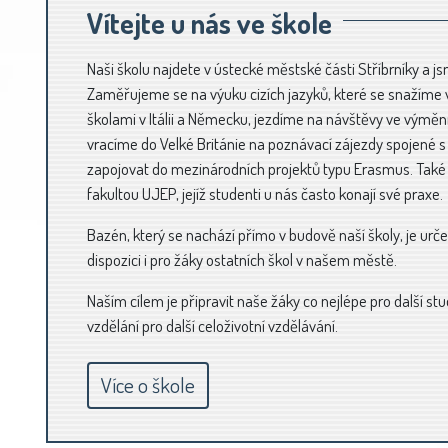
Vítejte u nás ve škole
Naši školu najdete v ústecké městské části Stříbrníky a 
Zaměřujeme se na výuku cizích jazyků, které se snažíme v
školami v Itálii a Německu, jezdíme na návštěvy ve výměn
vracíme do Velké Británie na poznávací zájezdy spojené s
zapojovat do mezinárodních projektů typu Erasmus. Tak
fakultou UJEP, jejíž studenti u nás často konají své praxe.
Bazén, který se nachází přímo v budově naší školy, je urče
dispozici i pro žáky ostatních škol v našem městě.
Naším cílem je připravit naše žáky co nejlépe pro další st
vzdělání pro další celoživotní vzdělávání.
Více o škole