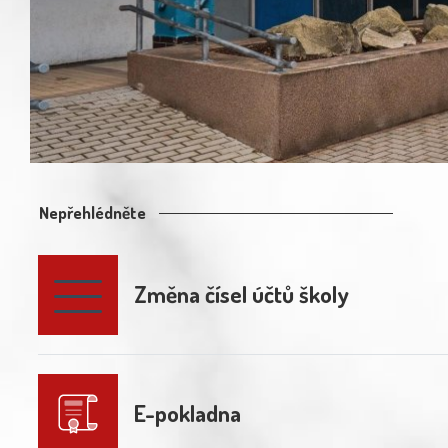
Nepřehlédněte
Změna čísel účtů školy
E-pokladna